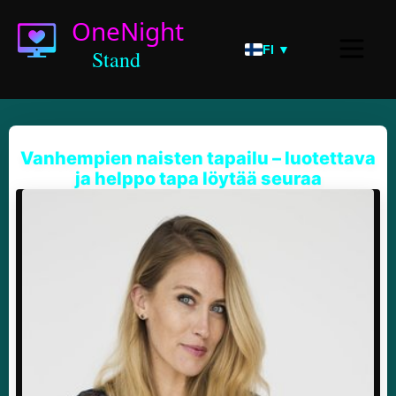
FI ▼
Vanhempien naisten tapailu – luotettava
ja helppo tapa löytää seuraa