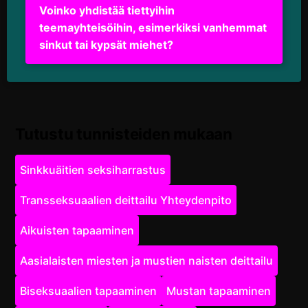
Voinko yhdistää tiettyihin
teemayhteisöihin, esimerkiksi vanhemmat
sinkut tai kypsät miehet?
Tutustu tunnisteiden mukaan
Sinkkuäitien seksiharrastus
Transseksuaalien deittailu Yhteydenpito
Aikuisten tapaaminen
Aasialaisten miesten ja mustien naisten deittailu
Biseksuaalien tapaaminen
Mustan tapaaminen