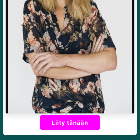
Liity tänään