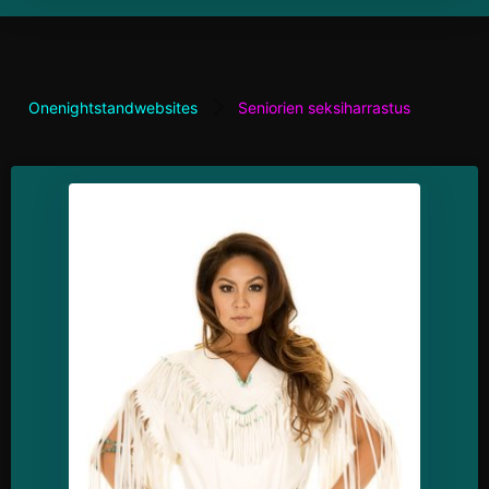
Onenightstandwebsites
Seniorien seksiharrastus