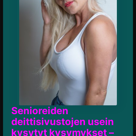
Senioreiden
deittisivustojen usein
kysytyt kysymykset –