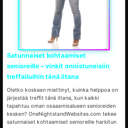
Satunnaiset kohtaamiset
senioreille – vinkit onnistuneisiin
treffailuihin tänä iltana
Oletko koskaan miettinyt, kuinka helppoa on
järjestää treffit tänä iltana, kun kaikki
tapahtuu oman osaaamisalueen senioreiden
kesken? OneNightstandWebsites.com tekee
satunnaiset kohtaamiset senioreille harkitun