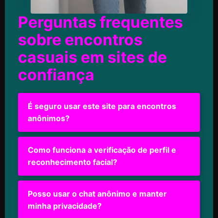
Perguntas frequentes
sobre encontros
casuais em sites de
confiança
É seguro usar este site para encontros
anônimos?
Como funciona a verificação de perfil e
reconhecimento facial?
Posso usar o chat anônimo e manter
minha privacidade?