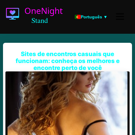
Português ▼
Sites de encontros casuais que
funcionam: conheça os melhores e
encontre perto de você