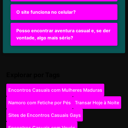
O site funciona no celular?
Posso encontrar aventura casual e, se der
vontade, algo mais sério?
Explorar por Tags
Encontros Casuais com Mulheres Maduras
Namoro com Fetiche por Pés
Transar Hoje à Noite
Sites de Encontros Casuais Gays
Encontros Casuais com Vovós