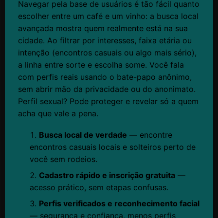
Navegar pela base de usuários é tão fácil quanto
escolher entre um café e um vinho: a busca local
avançada mostra quem realmente está na sua
cidade. Ao filtrar por interesses, faixa etária ou
intenção (encontros casuais ou algo mais sério),
a linha entre sorte e escolha some. Você fala
com perfis reais usando o bate-papo anônimo,
sem abrir mão da privacidade ou do anonimato.
Perfil sexual? Pode proteger e revelar só a quem
acha que vale a pena.
Busca local de verdade
— encontre
encontros casuais locais e solteiros perto de
você sem rodeios.
Cadastro rápido e inscrição gratuita
—
acesso prático, sem etapas confusas.
Perfis verificados e reconhecimento facial
— segurança e confiança, menos perfis