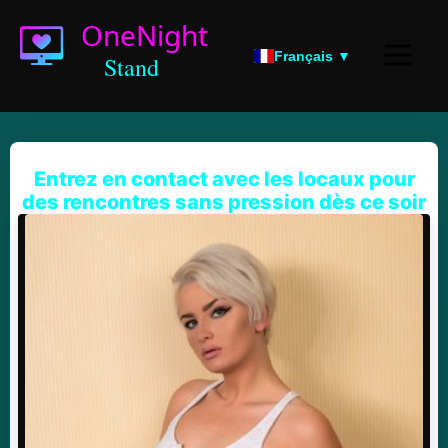
Français ▼
Entrez en contact avec les locaux pour
des rencontres sans pression dès ce soir