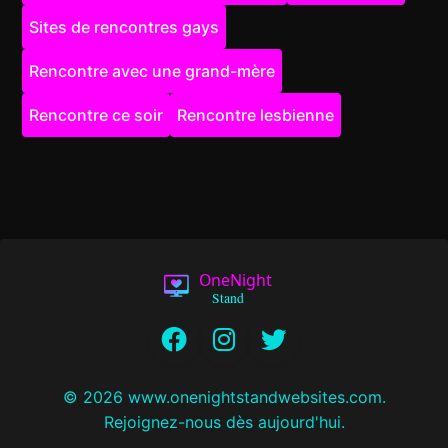
Sites de rencontres gays
Rencontre avec une grand-mère
Rencontre ce soir
Rencontre lesbienne
© 2026 www.onenightstandwebsites.com.
Rejoignez-nous dès aujourd'hui.