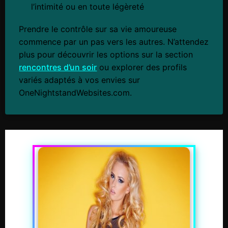
l’intimité ou en toute légèreté
Prendre le contrôle sur sa vie amoureuse
commence par un pas vers les autres. N’attendez
plus pour découvrir les options sur la section
rencontres d’un soir
ou explorer des profils
variés adaptés à vos envies sur
OneNightstandWebsites.com.