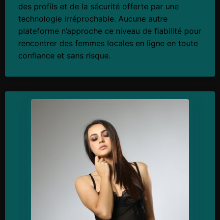
des profils et de la sécurité offerte par une
technologie irréprochable. Aucune autre
plateforme n’approche ce niveau de fiabilité pour
rencontrer des femmes locales en ligne en toute
confiance et sans risque.