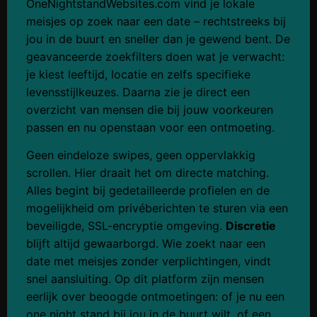
OneNightstandWebsites.com vind je lokale
meisjes op zoek naar een date – rechtstreeks bij
jou in de buurt en sneller dan je gewend bent. De
geavanceerde zoekfilters doen wat je verwacht:
je kiest leeftijd, locatie en zelfs specifieke
levensstijlkeuzes. Daarna zie je direct een
overzicht van mensen die bij jouw voorkeuren
passen en nu openstaan voor een ontmoeting.
Geen eindeloze swipes, geen oppervlakkig
scrollen. Hier draait het om directe matching.
Alles begint bij gedetailleerde profielen en de
mogelijkheid om privéberichten te sturen via een
beveiligde, SSL-encryptie omgeving.
Discretie
blijft altijd gewaarborgd. Wie zoekt naar een
date met meisjes zonder verplichtingen, vindt
snel aansluiting. Op dit platform zijn mensen
eerlijk over beoogde ontmoetingen: of je nu een
one night stand bij jou in de buurt wilt, of een