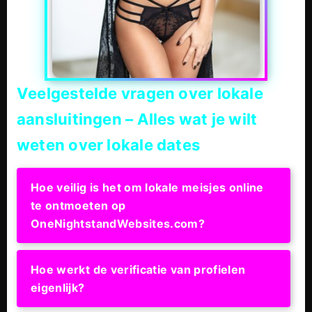
Veelgestelde vragen over lokale
aansluitingen – Alles wat je wilt
weten over lokale dates
Hoe veilig is het om lokale meisjes online
te ontmoeten op
OneNightstandWebsites.com?
Hoe werkt de verificatie van profielen
eigenlijk?