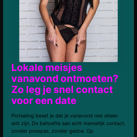
Lokale meisjes
vanavond ontmoeten?
Zo leg je snel contact
voor een date
Plotseling besef je dat je vanavond niet alleen
wilt zijn. De behoefte aan echt menselijk contact,
zonder poespas, zonder gedoe. Op