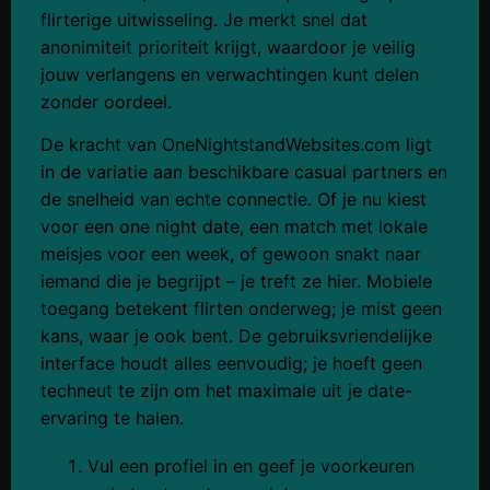
flirterige uitwisseling. Je merkt snel dat
anonimiteit prioriteit krijgt, waardoor je veilig
jouw verlangens en verwachtingen kunt delen
zonder oordeel.
De kracht van OneNightstandWebsites.com ligt
in de variatie aan beschikbare casual partners en
de snelheid van echte connectie. Of je nu kiest
voor een one night date, een match met lokale
meisjes voor een week, of gewoon snakt naar
iemand die je begrijpt – je treft ze hier. Mobiele
toegang betekent flirten onderweg; je mist geen
kans, waar je ook bent. De gebruiksvriendelijke
interface houdt alles eenvoudig; je hoeft geen
techneut te zijn om het maximale uit je date-
ervaring te halen.
Vul een profiel in en geef je voorkeuren