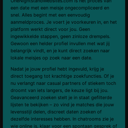
OneNightstandWebsites.com is het proces van
een date met een meisje ongecompliceerd en
snel. Alles begint met een eenvoudig
aanmeldproces. Je voert je voorkeuren in, en het
platform werkt direct voor jou. Geen
ingewikkelde stappen, geen zinloze drempels.
Gewoon een helder profiel invullen met wat jij
belangrijk vindt, en je kunt direct zoeken naar
lokale meisjes op zoek naar een date.
Nadat je jouw profiel hebt ingevuld, krijg je
direct toegang tot krachtige zoekfuncties. Of je
nu verlangt naar casual partners of stiekem toch
droomt van iets langers, de keuze ligt bij jou.
Geavanceerd zoeken stelt je in staat gefilterde
lijsten te bekijken – zo vind je matches die jouw
levensstijl delen, discreet daten zoeken of
dezelfde interesses hebben. In chatrooms zie je
wie online is, klaar voor een spontaan gesprek of