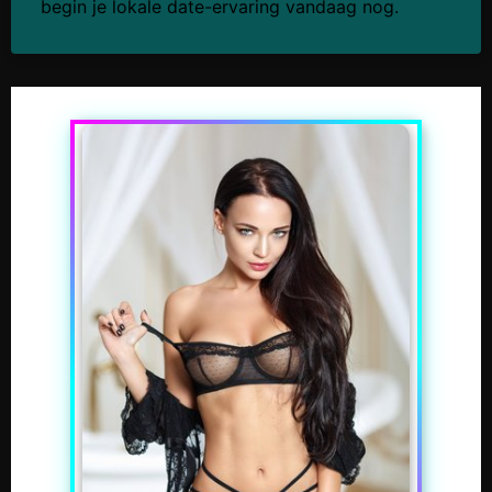
begin je lokale date-ervaring vandaag nog.