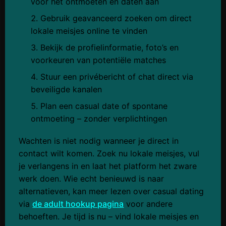
voor het ontmoeten en daten aan
Gebruik geavanceerd zoeken om direct
lokale meisjes online te vinden
Bekijk de profielinformatie, foto’s en
voorkeuren van potentiële matches
Stuur een privébericht of chat direct via
beveiligde kanalen
Plan een casual date of spontane
ontmoeting – zonder verplichtingen
Wachten is niet nodig wanneer je direct in
contact wilt komen. Zoek nu lokale meisjes, vul
je verlangens in en laat het platform het zware
werk doen. Wie echt benieuwd is naar
alternatieven, kan meer lezen over casual dating
via
de adult hookup pagina
voor andere
behoeften. Je tijd is nu – vind lokale meisjes en