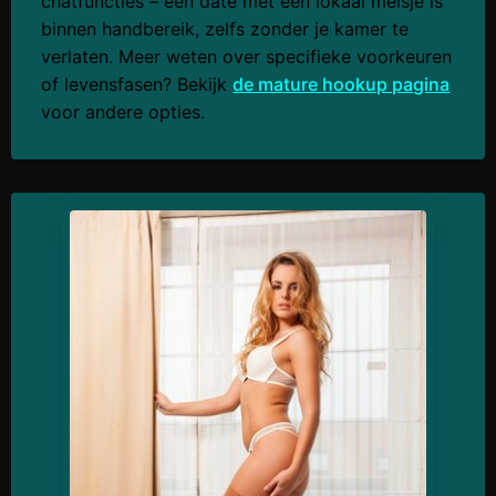
chatfuncties – een date met een lokaal meisje is
binnen handbereik, zelfs zonder je kamer te
verlaten. Meer weten over specifieke voorkeuren
of levensfasen? Bekijk
de mature hookup pagina
voor andere opties.