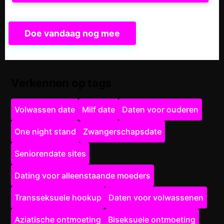
Doe vandaag nog mee
Verkennen op tags
Volwassen date
Milf date
Daten voor ouderen
One night stand
Zwangerschapsdate
Seniorendate sites
Dating voor alleenstaande moeders
Transseksuele hookup
Daten voor volwassenen
Aziatische ontmoeting
Biseksuele ontmoeting