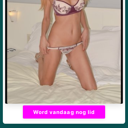
Word vandaag nog lid