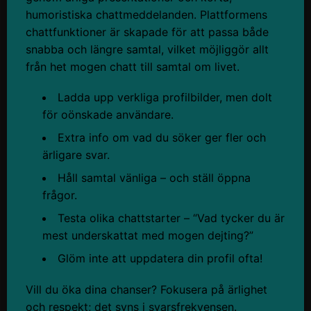
humoristiska chattmeddelanden. Plattformens
chattfunktioner är skapade för att passa både
snabba och längre samtal, vilket möjliggör allt
från het mogen chatt till samtal om livet.
Ladda upp verkliga profilbilder, men dolt
för oönskade användare.
Extra info om vad du söker ger fler och
ärligare svar.
Håll samtal vänliga – och ställ öppna
frågor.
Testa olika chattstarter – “Vad tycker du är
mest underskattat med mogen dejting?”
Glöm inte att uppdatera din profil ofta!
Vill du öka dina chanser? Fokusera på ärlighet
och respekt; det syns i svarsfrekvensen.