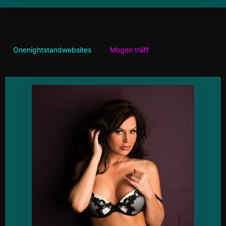
Onenightstandwebsites
Mogen träff