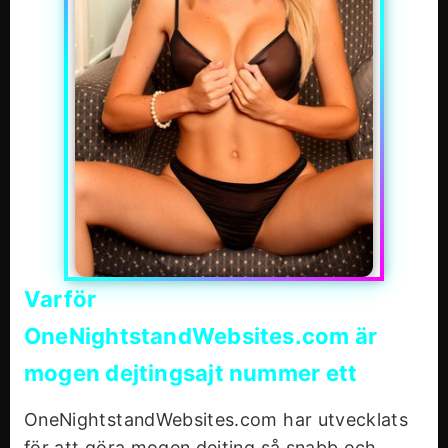
Varför
OneNightstandWebsites.com är
mogen dejtingsajt nummer ett
OneNightstandWebsites.com har utvecklats
för att göra mogen dejting så snabb och