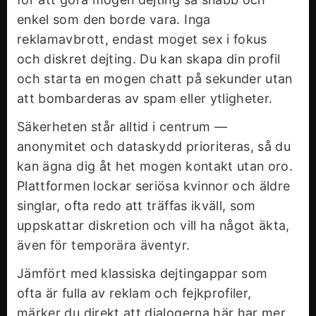
enkel som den borde vara. Inga
reklamavbrott, endast moget sex i fokus
och diskret dejting. Du kan skapa din profil
och starta en mogen chatt på sekunder utan
att bombarderas av spam eller ytligheter.
Säkerheten står alltid i centrum —
anonymitet och dataskydd prioriteras, så du
kan ägna dig åt het mogen kontakt utan oro.
Plattformen lockar seriösa kvinnor och äldre
singlar, ofta redo att träffas ikväll, som
uppskattar diskretion och vill ha något äkta,
även för temporära äventyr.
Jämfört med klassiska dejtingappar som
ofta är fulla av reklam och fejkprofiler,
märker du direkt att dialogerna här har mer