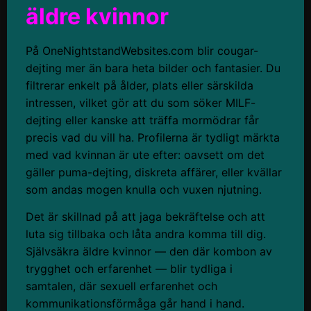
äldre kvinnor
På OneNightstandWebsites.com blir cougar-
dejting mer än bara heta bilder och fantasier. Du
filtrerar enkelt på ålder, plats eller särskilda
intressen, vilket gör att du som söker MILF-
dejting eller kanske att träffa mormödrar får
precis vad du vill ha. Profilerna är tydligt märkta
med vad kvinnan är ute efter: oavsett om det
gäller puma-dejting, diskreta affärer, eller kvällar
som andas mogen knulla och vuxen njutning.
Det är skillnad på att jaga bekräftelse och att
luta sig tillbaka och låta andra komma till dig.
Självsäkra äldre kvinnor — den där kombon av
trygghet och erfarenhet — blir tydliga i
samtalen, där sexuell erfarenhet och
kommunikationsförmåga går hand i hand.