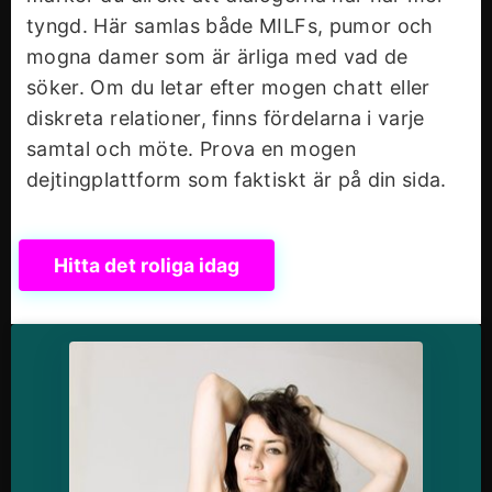
tyngd. Här samlas både MILFs, pumor och
mogna damer som är ärliga med vad de
söker. Om du letar efter mogen chatt eller
diskreta relationer, finns fördelarna i varje
samtal och möte. Prova en mogen
dejtingplattform som faktiskt är på din sida.
Hitta det roliga idag