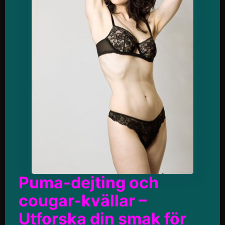
Puma-dejting och
cougar-kvällar –
Utforska din smak för