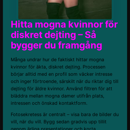
Hitta mogna kvinnor för
diskret dejting – Så
bygger du framgång
Många undrar hur de faktiskt hittar mogna
kvinnor för äkta, diskret dejting. Processen
börjar alltid med en profil som väcker intresse
och inger förtroende, särskilt när du riktar dig till
dejting för äldre kvinnor. Använd filtren för att
bläddra mellan mogna damer utifrån plats,
intressen och önskad kontaktform.
Fotosekretess är centralt – visa bara de bilder du
vill, när du vill. Bygg sedan gradvis upp tillit
genom ärliga presentationer och korta,