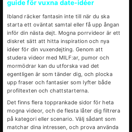
guide för vuxna date-idéer
Ibland räcker fantasin inte till när du ska
starta ett oväntat samtal eller få upp ångan
inför din nästa dejt. Mogna porrvideor är ett
diskret sätt att hitta inspiration och nya
idéer för din vuxendejting. Genom att
studera videor med MILF:ar, pumor och
mormödrar kan du utforska vad det
egentligen är som tänder dig, och plocka
upp fraser och fantasier som lyfter både
profiltexten och chattstarterna.
Det finns flera topprankade sidor för heta
mogna videor, och de flesta låter dig filtrera
på kategori eller scenario. Välj sådant som
matchar dina intressen, och prova använda