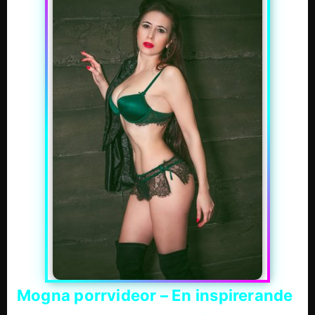
Mogna porrvideor – En inspirerande