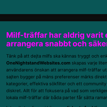
Milf-träffar har aldrig varit
arrangera snabbt och säke
Tänk på att dejta milfs ska kännas tryggt och enk
OneNightstandWebsites.com
skapas varje lite
användarens önskan att arrangera milf-träffar uta
sajten bygger på mäns preferenser märks direkt:
kategorier, effektiva sökfilter och ett community
diskret. Allt för att fokusera på vad som verklig
lokala milf-träffar där båda parter får sätta rama