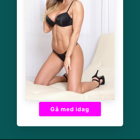
Gå med idag