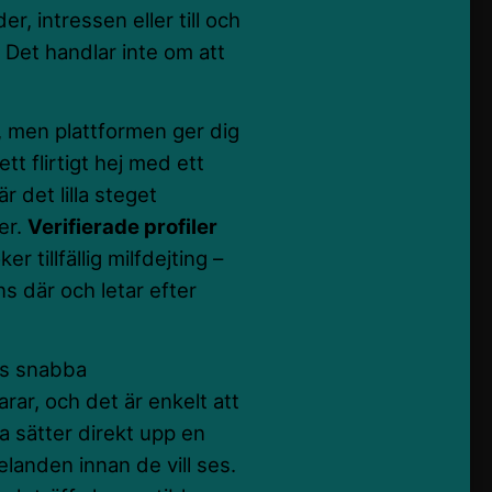
er, intressen eller till och
 Det handlar inte om att
, men plattformen ger dig
tt flirtigt hej med ett
är det lilla steget
er.
Verifierade profiler
 tillfällig milfdejting –
s där och letar efter
ns snabba
ar, och det är enkelt att
ra sätter direkt upp en
anden innan de vill ses.