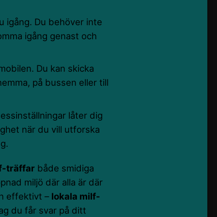
u igång. Du behöver inte
komma igång genast och
mobilen. Du kan skicka
emma, på bussen eller till
ssinställningar låter dig
ghet när du vill utforska
ng.
f-träffar
både smidiga
pnad miljö där alla är där
h effektivt –
lokala milf-
g du får svar på ditt